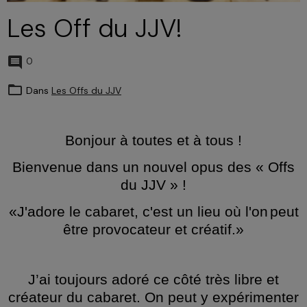
Les Off du JJV!
0
Dans
Les Offs du JJV
Bonjour à toutes et à tous !
Bienvenue dans un nouvel opus des « Offs
du JJV » !
«
J'adore le cabaret, c'est un lieu où l'on
peut
être provocateur et créatif.»
J’ai toujours adoré ce côté très libre et
créateur du cabaret. On peut y expérimenter