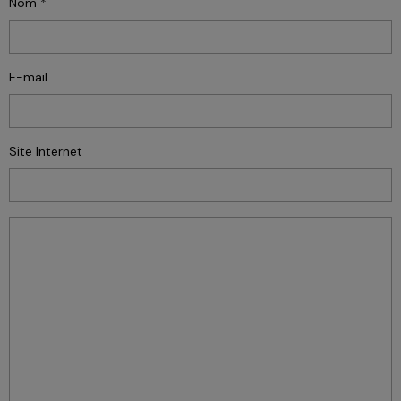
Nom
E-mail
Site Internet