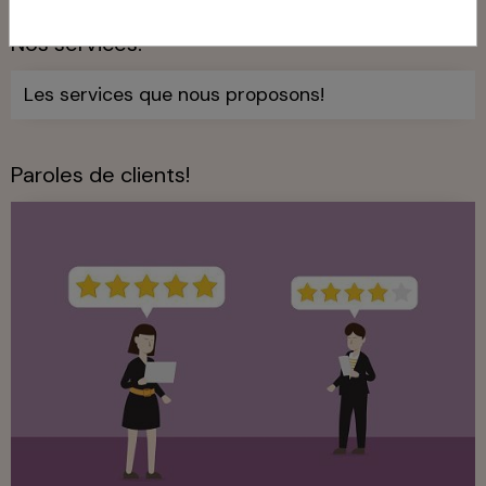
Nos services!
Les services que nous proposons!
Paroles de clients!