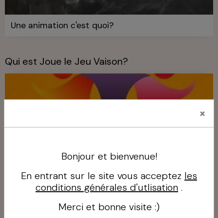
Une animation c'est quoi?
Qui est Joue le Jeu Vaison?
×
Bonjour et bienvenue!
En entrant sur le site vous acceptez
les
conditions générales d'utlisation
.
Qui est Joue le Jeu Vaison?
Merci et bonne visite :)