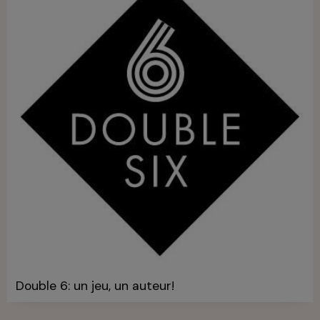
Double 6: un jeu, un auteur!