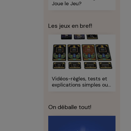
Joue le Jeu?
Les jeux en bref!
Vidéos-règles, tests et
explications simples ou
détaillées
On déballe tout!