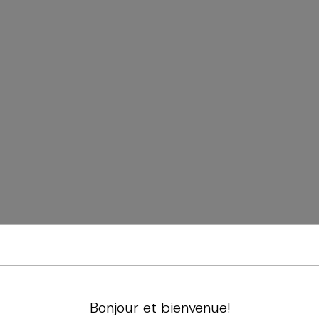
Bonjour et bienvenue!