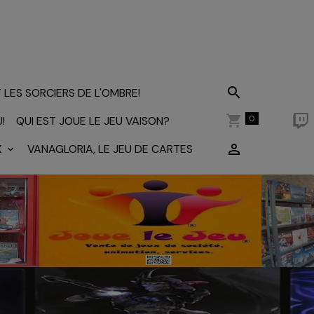
 LES SORCIERS DE L'OMBRE!
0
!
QUI EST JOUE LE JEU VAISON?
X
VANAGLORIA, LE JEU DE CARTES