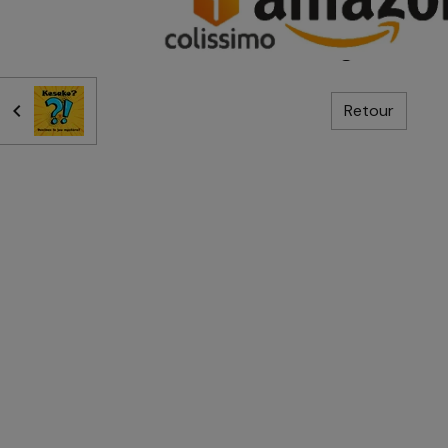
Retour