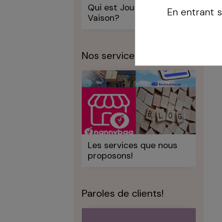
Qui est Joue le Jeu
En entrant 
Vaison?
Nos services!
Les services que nous
proposons!
Paroles de clients!