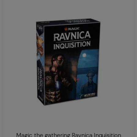
Magic the gathering Ravnica Inquisition