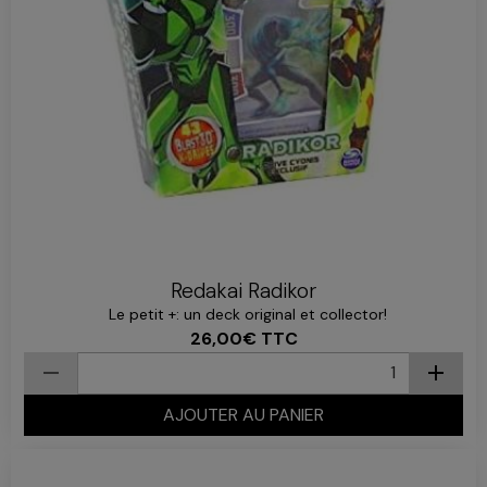
Redakai Radikor
Le petit +: un deck original et collector!
26,00€
TTC
AJOUTER AU PANIER