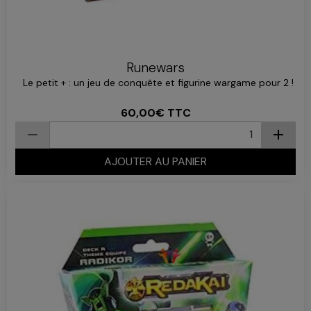
Runewars
Le petit + : un jeu de conquête et figurine wargame pour 2 !
60,00€
TTC
AJOUTER AU PANIER