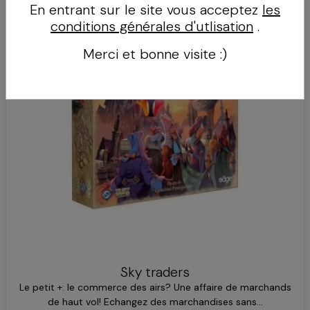
En entrant sur le site vous acceptez
les
conditions générales d'utlisation
.
Merci et bonne visite :)
Sky traders
Le petit +: le commerce des airs? Une affaire de marchands
de haut vol! Echangez des marchandises sans...