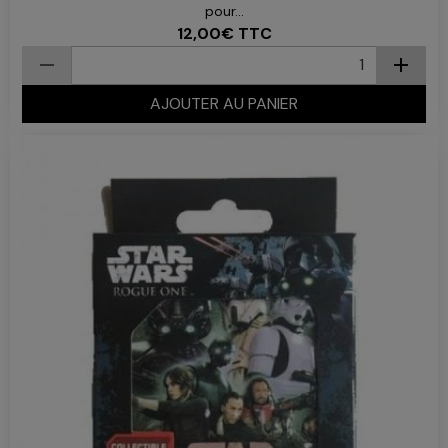
pour...
12,00€
TTC
AJOUTER AU PANIER