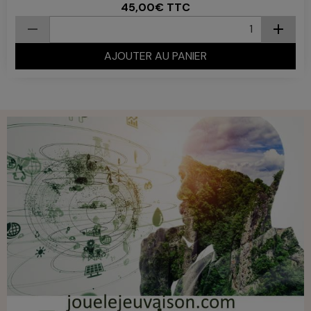
45,00€
TTC
AJOUTER AU PANIER