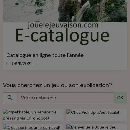
Catalogue en ligne toute l'année
Le 08/11/2022
Vous cherchez un jeu ou son explication?
OK