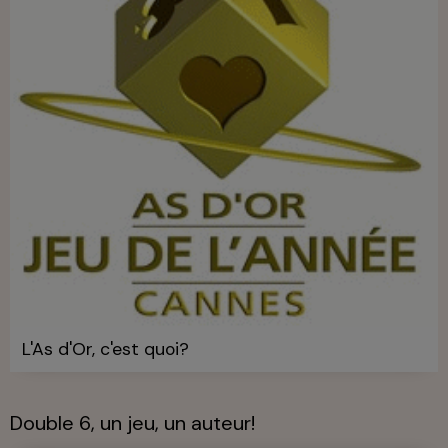
L'As d'Or, c'est quoi?
Double 6, un jeu, un auteur!