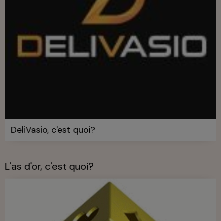
DeliVasio, c'est quoi?
L'as d'or, c'est quoi?