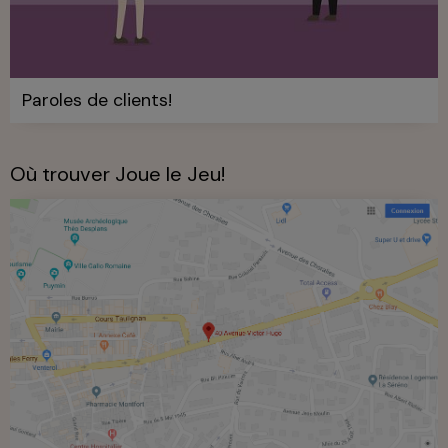
Paroles de clients!
Où trouver Joue le Jeu!