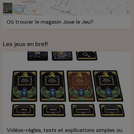
Où trouver le magasin Joue le Jeu?
Les jeux en bref!
Vidéos-règles, tests et explications simples ou