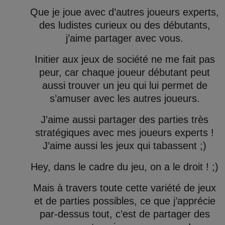
Que je joue avec d’autres joueurs experts,
des ludistes curieux ou des débutants,
j’aime partager avec vous.
Initier aux jeux de société ne me fait pas
peur, car chaque joueur débutant peut
aussi trouver un jeu qui lui permet de
s’amuser avec les autres joueurs.
J’aime aussi partager des parties très
stratégiques avec mes joueurs experts !
J’aime aussi les jeux qui tabassent ;)
Hey, dans le cadre du jeu, on a le droit ! ;)
Mais à travers toute cette variété de jeux
et de parties possibles, ce que j’apprécie
par-dessus tout, c’est de partager des