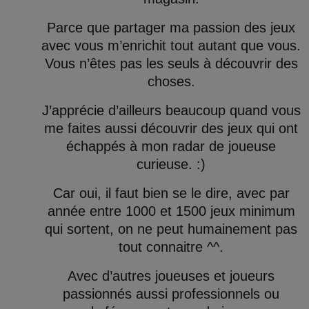
Parce que partager ma passion des jeux
avec vous m’enrichit tout autant que vous.
Vous n’êtes pas les seuls à découvrir des
choses.
J’apprécie d’ailleurs beaucoup quand vous
me faites aussi découvrir des jeux qui ont
échappés à mon radar de joueuse
curieuse. :)
Car oui, il faut bien se le dire, avec par
année entre 1000 et 1500 jeux minimum
qui sortent, on ne peut humainement pas
tout connaitre ^^.
Avec d’autres joueuses et joueurs
passionnés aussi professionnels ou