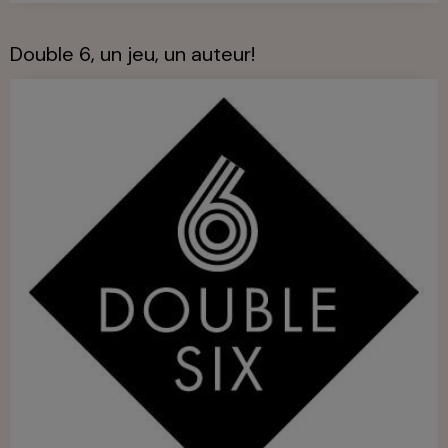
Double 6, un jeu, un auteur!