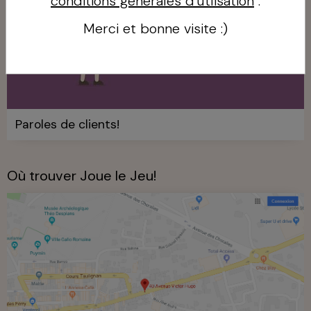
conditions générales d'utlisation
.
Merci et bonne visite :)
Paroles de clients!
Où trouver Joue le Jeu!