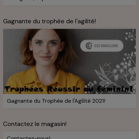
Gagnante du trophée de l'agilité!
Gagnante du Trophée de l'Agilité 2021!
Contactez le magasin!
Contactez-nous!