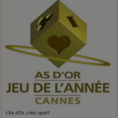
L'As d'Or, c'est quoi?