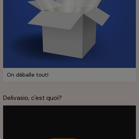
On déballe tout!
Delivasio, c'est quoi?