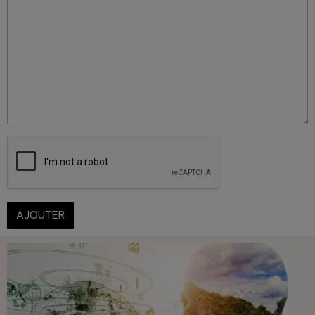
AJOUTER