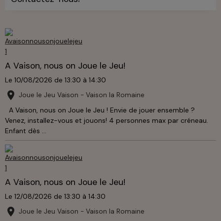
A Vaison, nous on Joue le Jeu!
Le 10/08/2026
de 13:30
à 14:30
Joue le Jeu Vaison - Vaison la Romaine
A Vaison, nous on Joue le Jeu ! Envie de jouer ensemble ?
Venez, installez-vous et jouons! 4 personnes max par créneau.
Enfant dès ...
A Vaison, nous on Joue le Jeu!
Le 12/08/2026
de 13:30
à 14:30
Joue le Jeu Vaison - Vaison la Romaine