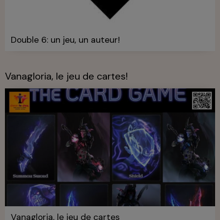
Double 6: un jeu, un auteur!
Vanagloria, le jeu de cartes!
Vanagloria, le jeu de cartes