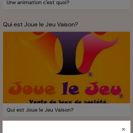
Une animation c'est quoi?
Qui est Joue le Jeu Vaison?
Qui est Joue le Jeu Vaison?
×
Nos services!