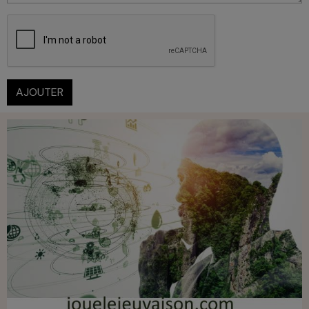
AJOUTER