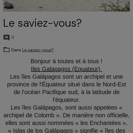
Le saviez-vous?
0
Dans
Le saviez-vous?
Bonjour à toutes et à tous !
Iles Galapagos (Equateur)
Les îles Galápagos sont un archipel et une
province de l'Équateur situé dans le Nord-Est
de l'océan Pacifique sud, à la latitude de
l'équateur.
Les îles Galápagos, sont aussi appelées «
archipel de Colomb ». De manière non officielle,
elles sont aussi nommées « les Enchantées ».
« Islas de los Galápagos » signifie « îles des