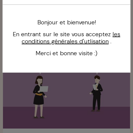
Les services que nous proposons!
Bonjour et bienvenue!
En entrant sur le site vous acceptez
les
Paroles de clients!
conditions générales d'utlisation
.
Merci et bonne visite :)