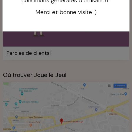
conditions générales d'utlisation
.
Merci et bonne visite :)
Paroles de clients!
Où trouver Joue le Jeu!