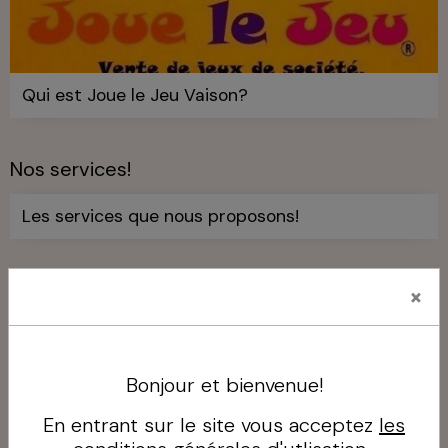
Qui est Joue le Jeu Vaison?
Nos services!
Les services que nous proposons!
Paroles de clients!
×
Bonjour et bienvenue!
En entrant sur le site vous acceptez
les