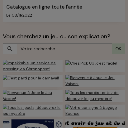
Catalogue en ligne toute l'année
Le 08/11/2022
Vous cherchez un jeu ou son explication?
OK