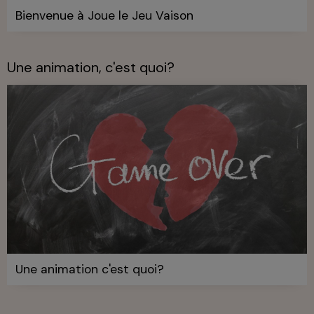
Bienvenue à Joue le Jeu Vaison
Une animation, c'est quoi?
Une animation c'est quoi?