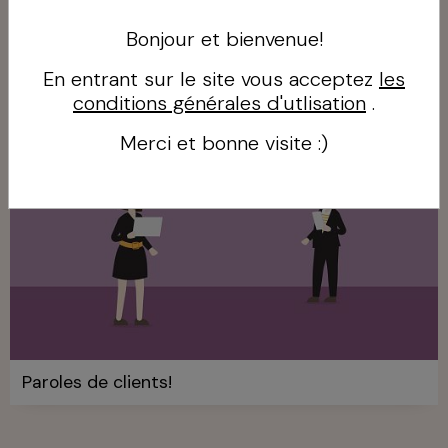
Bonjour et bienvenue!
Paroles de clients!
En entrant sur le site vous acceptez
les
conditions générales d'utlisation
.
Merci et bonne visite :)
Paroles de clients!