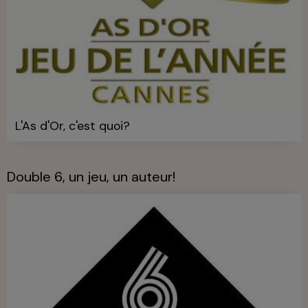
L'As d'Or, c'est quoi?
Double 6, un jeu, un auteur!