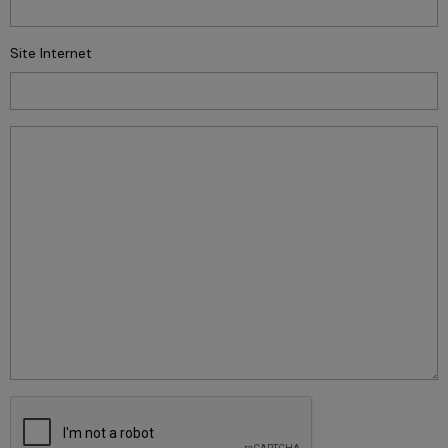
Site Internet