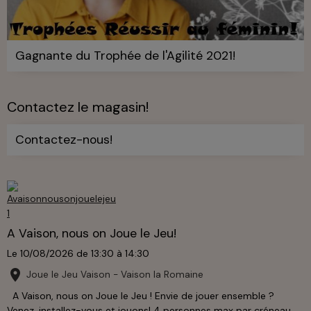
Gagnante du Trophée de l'Agilité 2021!
Contactez le magasin!
Contactez-nous!
A Vaison, nous on Joue le Jeu!
Le 10/08/2026
de 13:30
à 14:30
Joue le Jeu Vaison - Vaison la Romaine
A Vaison, nous on Joue le Jeu ! Envie de jouer ensemble ?
Venez, installez-vous et jouons! 4 personnes max par créneau.