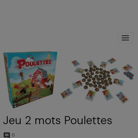
Jeu 2 mots Poulettes
0