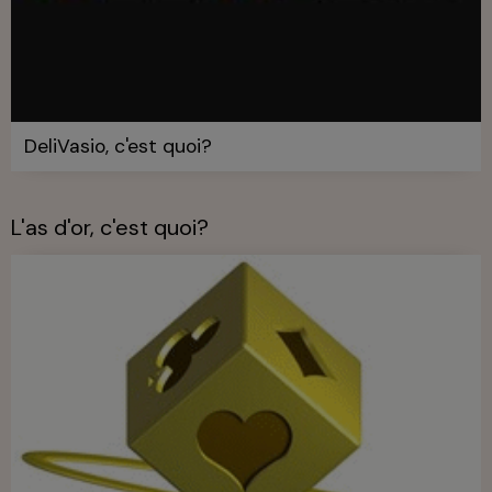
DeliVasio, c'est quoi?
L'as d'or, c'est quoi?