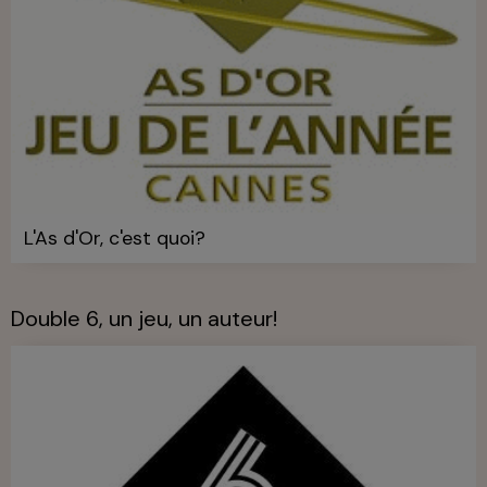
L'As d'Or, c'est quoi?
Double 6, un jeu, un auteur!