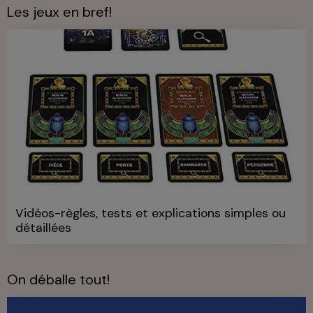
Les jeux en bref!
Vidéos-règles, tests et explications simples ou
détaillées
On déballe tout!