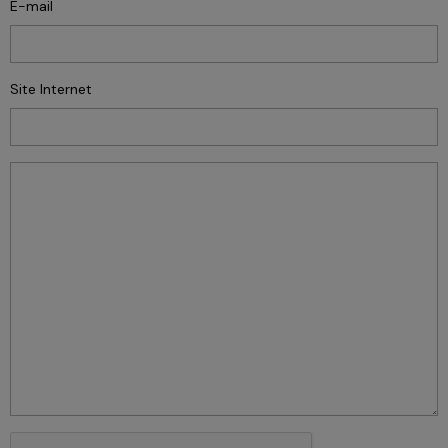
E-mail
Site Internet