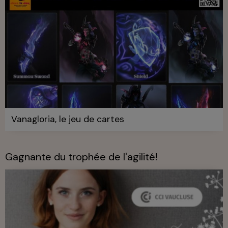
Vanagloria, le jeu de cartes
Gagnante du trophée de l'agilité!