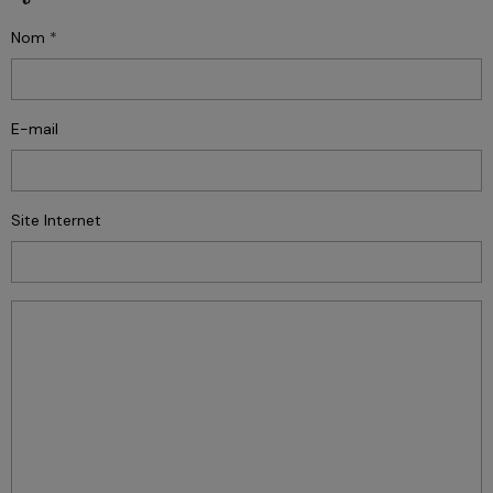
Nom
E-mail
Site Internet