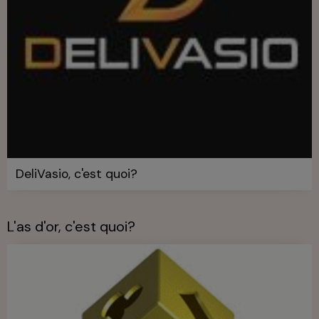
DeliVasio, c'est quoi?
L'as d'or, c'est quoi?