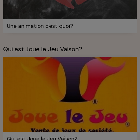
Une animation c'est quoi?
Qui est Joue le Jeu Vaison?
Qui est Joue le Jeu Vaison?