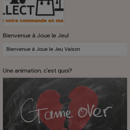
Bienvenue à Joue le Jeu!
Bienvenue à Joue le Jeu Vaison
Une animation, c'est quoi?