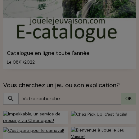
Catalogue en ligne toute l'année
Le 08/11/2022
Vous cherchez un jeu ou son explication?
OK