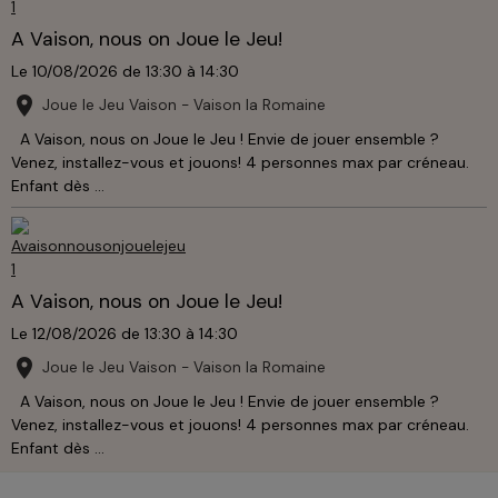
A Vaison, nous on Joue le Jeu!
Le 10/08/2026
de 13:30
à 14:30
Joue le Jeu Vaison - Vaison la Romaine
A Vaison, nous on Joue le Jeu ! Envie de jouer ensemble ?
Venez, installez-vous et jouons! 4 personnes max par créneau.
Enfant dès ...
A Vaison, nous on Joue le Jeu!
Le 12/08/2026
de 13:30
à 14:30
Joue le Jeu Vaison - Vaison la Romaine
A Vaison, nous on Joue le Jeu ! Envie de jouer ensemble ?
Venez, installez-vous et jouons! 4 personnes max par créneau.
Enfant dès ...