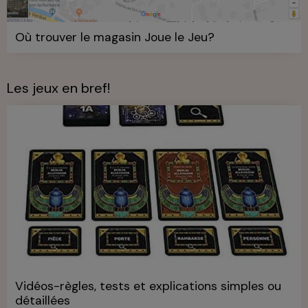
Où trouver le magasin Joue le Jeu?
Les jeux en bref!
Vidéos-règles, tests et explications simples ou
détaillées