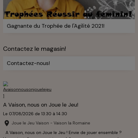
Gagnante du Trophée de l'Agilité 2021!
Contactez le magasin!
Contactez-nous!
A Vaison, nous on Joue le Jeu!
Le 07/08/2026
de 13:30
à 14:30
Joue le Jeu Vaison - Vaison la Romaine
A Vaison, nous on Joue le Jeu ! Envie de jouer ensemble ?