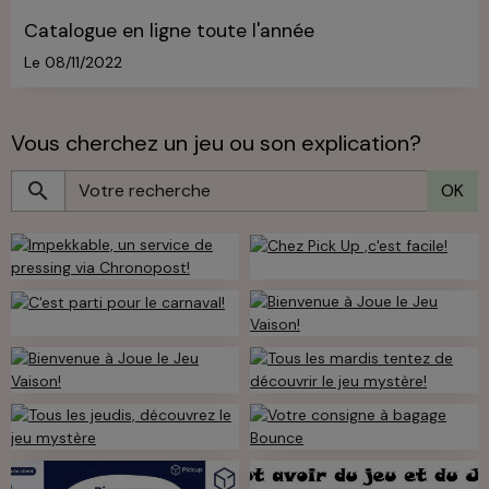
Catalogue en ligne toute l'année
Le 08/11/2022
Vous cherchez un jeu ou son explication?
OK