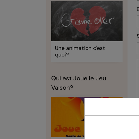
S
Une animation c'est
quoi?
Qui est Joue le Jeu
Vaison?