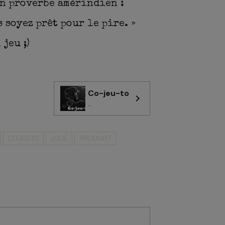
un proverbe amérindien :
 soyez prêt pour le pire. »
jeu ;)
Co-jeu-to
...
COJEUTO
JOUE
THOUGHT