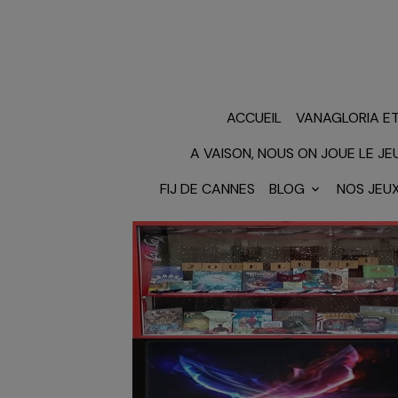
ACCUEIL
VANAGLORIA ET
A VAISON, NOUS ON JOUE LE JEU
FIJ DE CANNES
BLOG
NOS JEU