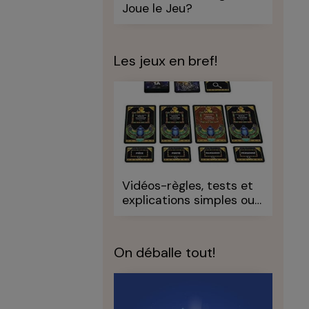
Joue le Jeu?
Les jeux en bref!
Vidéos-règles, tests et
explications simples ou
détaillées
On déballe tout!