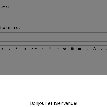
E-mail
ite Internet
A
Bonjour et bienvenue!