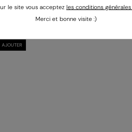
sur le site vous acceptez
les conditions générales 
Merci et bonne visite :)
AJOUTER