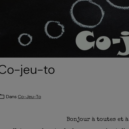
Co-jeu-to
Dans
Co-Jeu-To
Bonjour à toutes et à