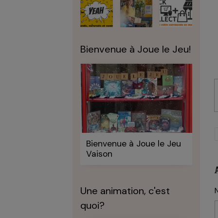
Bienvenue à Joue le Jeu!
Bienvenue à Joue le Jeu
Vaison
Une animation, c'est
quoi?