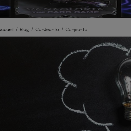
Accueil
Blog
Co-Jeu-To
Co-jeu-to