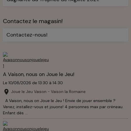
Contactez le magasin!
Contactez-nous!
A Vaison, nous on Joue le Jeu!
Le 10/08/2026
de 13:30
à 14:30
Joue le Jeu Vaison - Vaison la Romaine
A Vaison, nous on Joue le Jeu ! Envie de jouer ensemble ?
Venez, installez-vous et jouons! 4 personnes max par créneau.
Enfant dès ...