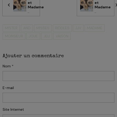
et
et
Madame
Madame
...
...
MISTER
AND
MISSES
RIDDLES
JJV
MADAME
MONSIEUR
JOUE
JEU
VAISON
Ajouter un commentaire
Nom
E-mail
Site Internet