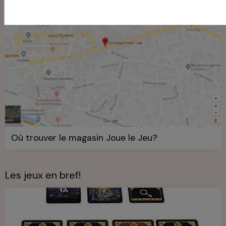
Où trouver le magasin Joue le Jeu?
Les jeux en bref!