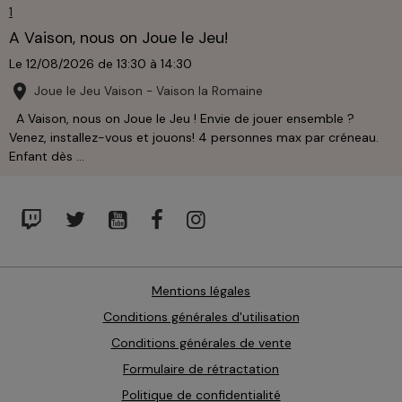
A Vaison, nous on Joue le Jeu!
Le 12/08/2026
de 13:30
à 14:30
Joue le Jeu Vaison - Vaison la Romaine
A Vaison, nous on Joue le Jeu ! Envie de jouer ensemble ?
Venez, installez-vous et jouons! 4 personnes max par créneau.
Enfant dès ...
Mentions légales
Conditions générales d'utilisation
Conditions générales de vente
Formulaire de rétractation
Politique de confidentialité