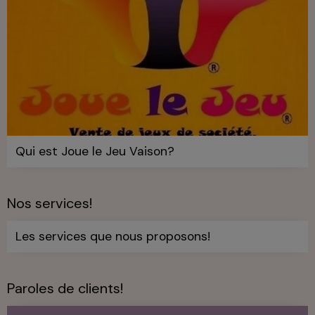
Qui est Joue le Jeu Vaison?
Nos services!
Les services que nous proposons!
Paroles de clients!