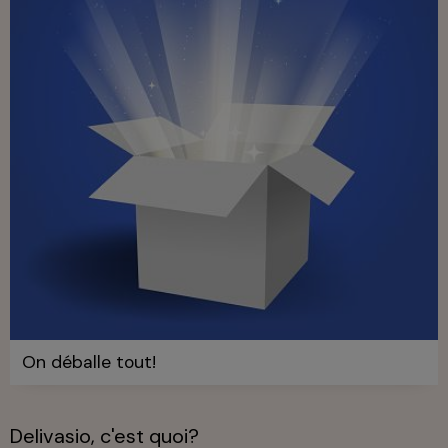
On déballe tout!
Delivasio, c'est quoi?