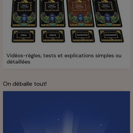
Vidéos-règles, tests et explications simples ou
détaillées
On déballe tout!