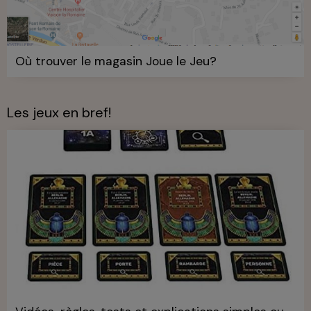
Où trouver le magasin Joue le Jeu?
Les jeux en bref!