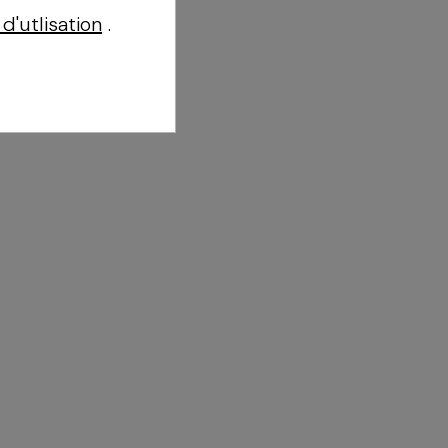
d'utlisation
.