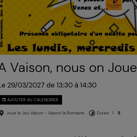
A Vaison, nous on Joue 
Le 29/03/2027
de 13:30
à 14:30
AJOUTER AU CALENDRIER
Joue le Jeu Vaison - Vaison la Romaine
Durée : 1
5