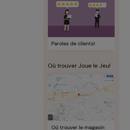
Paroles de clients!
Où trouver Joue le Jeu!
Où trouver le magasin