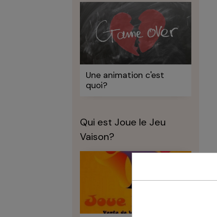
Une animation c'est
quoi?
Qui est Joue le Jeu
Vaison?