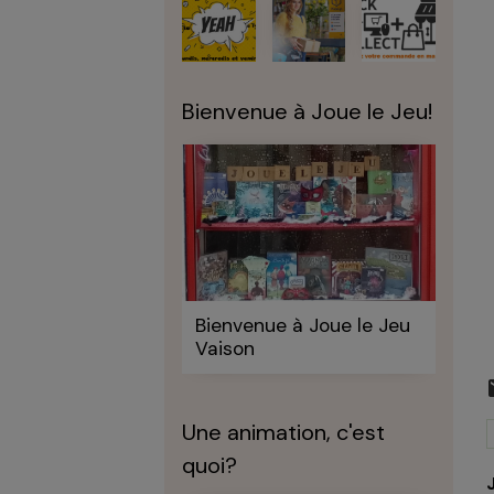
Bienvenue à Joue le Jeu!
Bienvenue à Joue le Jeu
Vaison
Une animation, c'est
quoi?