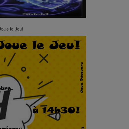
oue le Jeu!